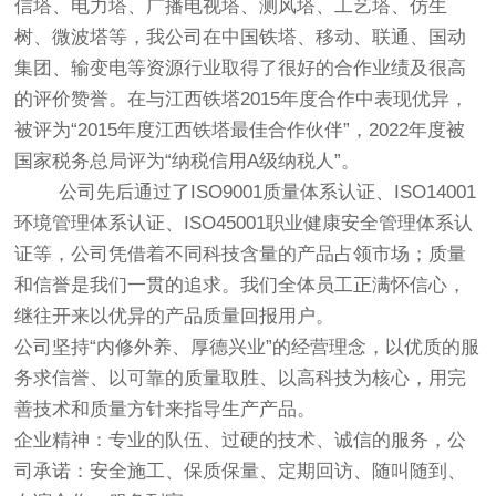
信塔、电力塔、广播电视塔、测风塔、工艺塔、仿生
树、微波塔等，我公司在中国铁塔、移动、联通、国动
集团、输变电等资源行业取得了很好的合作业绩及很高
的评价赞誉。在与江西铁塔2015年度合作中表现优异，
被评为“2015年度江西铁塔最佳合作伙伴”，2022年度被
国家税务总局评为“纳税信用A级纳税人”。
公司先后通过了ISO9001质量体系认证、ISO14001
环境管理体系认证、ISO45001职业健康安全管理体系认
证等，公司凭借着不同科技含量的产品占领市场；质量
和信誉是我们一贯的追求。我们全体员工正满怀信心，
继往开来以优异的产品质量回报用户。
公司坚持“内修外养、厚德兴业”的经营理念，以优质的服
务求信誉、以可靠的质量取胜、以高科技为核心，用完
善技术和质量方针来指导生产产品。
企业精神：专业的队伍、过硬的技术、诚信的服务，公
司承诺：安全施工、保质保量、定期回访、随叫随到、